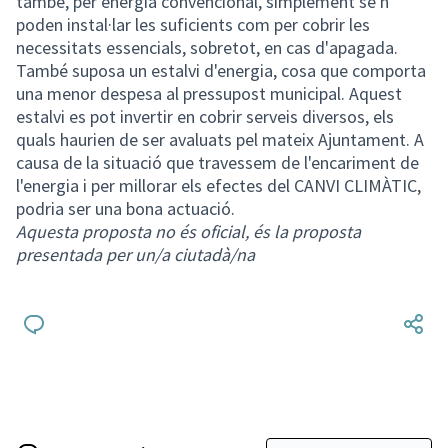
també, per energia convencional, simplement se'n
poden instal·lar les suficients com per cobrir les
necessitats essencials, sobretot, en cas d'apagada.
També suposa un estalvi d'energia, cosa que comporta
una menor despesa al pressupost municipal. Aquest
estalvi es pot invertir en cobrir serveis diversos, els
quals haurien de ser avaluats pel mateix Ajuntament. A
causa de la situació que travessem de l'encariment de
l'energia i per millorar els efectes del CANVI CLIMÀTIC,
podria ser una bona actuació.
Aquesta proposta no és oficial, és la proposta
presentada per un/a ciutadà/na