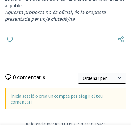
al poble.
Aquesta proposta no és oficial, és la proposta
presentada per un/a ciutadà/na
0 comentaris
Inicia sessió o crea un compte per afegir el teu
comentari.
Referència: montesquiu-PROP-2022-03-15027
Versió 1
(de 1)
veure altres versions