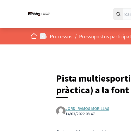
Inici
Menú principal
/
Processos
/
Pressupostos participat
Pista multiesporti
pràctica) a la fon
JORDI RAMOS MORILLAS
14/03/2022 08:47