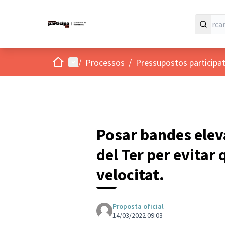
Inici
Menú principal
/
Processos
/
Pressupostos participat
Posar bandes elev
del Ter per evitar 
velocitat.
Proposta oficial
14/03/2022 09:03