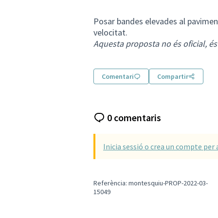
Posar bandes elevades al paviment 
velocitat.
Aquesta proposta no és oficial, é
Comentari
Compartir
0 comentaris
Inicia sessió o crea un compte per 
Referència: montesquiu-PROP-2022-03-
15049