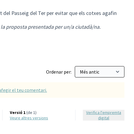
del Passeig del Ter per evitar que els cotxes agafin
s la proposta presentada per un/a ciutadà/na.
Ordenar per:
afegir el teu comentari.
Versió 1
(de 1)
Verifica l'empremta
veure altres versions
digital