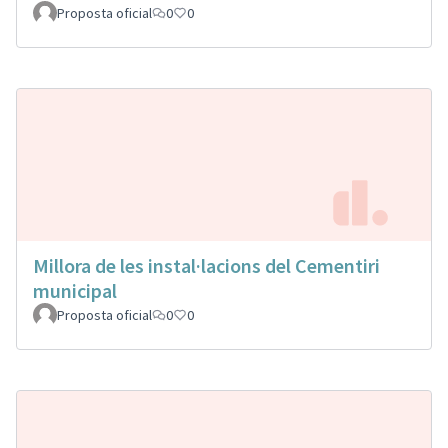
Proposta oficial
0
0
Millora de les instal·lacions del Cementiri
municipal
Proposta oficial
0
0