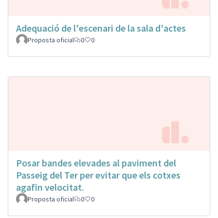
Adequació de l'escenari de la sala d'actes
Proposta oficial
0
0
Posar bandes elevades al paviment del
Passeig del Ter per evitar que els cotxes
agafin velocitat.
Proposta oficial
0
0