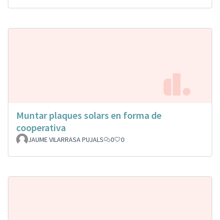
Muntar plaques solars en forma de
cooperativa
JAUME VILARRASA PUJALS
0
0