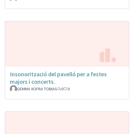
Insonorització del pavelló per a festes
majors i concerts.
GEMMA XOFRA TOBIAS
0
0