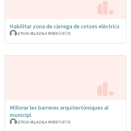
Habilitar zona de càrrega de cotxes elèctrics
LETICIA VILLAZALA RIVED
0
0
Millorar les barreres arquitectòniques al
municipi.
LETICIA VILLAZALA RIVED
0
0