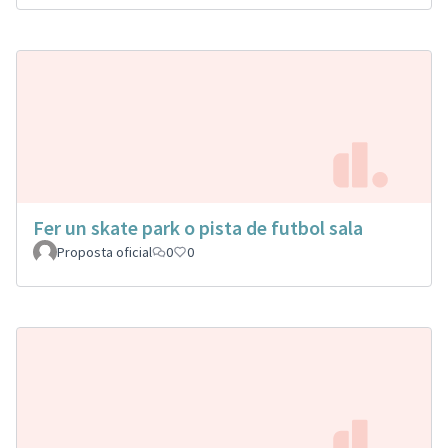
Fer un skate park o pista de futbol sala
Proposta oficial
0
0