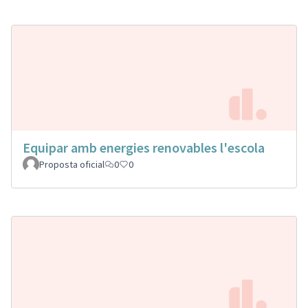
Equipar amb energies renovables l'escola
Proposta oficial
0
0