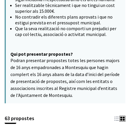
Ser realitzable tècnicament i que no tingui un cost
superior als 15.000€.
No contradir els diferents plans aprovats i que no
estigui prevista en el pressupost municipal.
Que la seva realització no comporti un prejudici per
cap col·lectiu, associació o activitat municipal.
Qui pot presentar propostes?
Podran presentar propostes totes les persones majors
de 16 anys empadronades a Montesquiu que hagin
complert els 16 anys abans de la data d’inici del període
de presentació de propostes, així com les entitats o
associacions inscrites al Registre municipal d’entitats
de l’Ajuntament de Montesquiu.
63 propostes