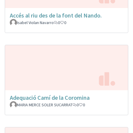
Accés al riu des de la font del Nando.
Isabel Violan Navarro
0
0
Adequació Camí de la Coromina
MARIA MERCE SOLER SUCARRAT
0
0