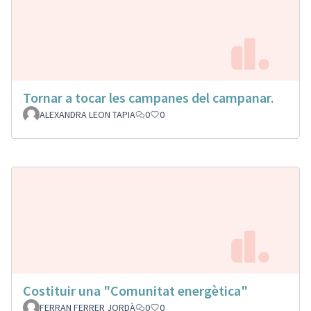
Tornar a tocar les campanes del campanar.
ALEXANDRA LEON TAPIA
0
0
Costituir una "Comunitat energètica"
FERRAN FERRER JORDÀ
0
0