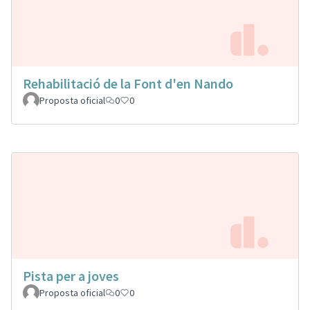
Rehabilitació de la Font d'en Nando
Proposta oficial
0
0
Pista per a joves
Proposta oficial
0
0