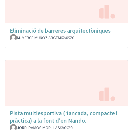
Eliminació de barreres arquitectòniques
M. MERCE MUÑOZ ARGEMI
0
0
Pista multiesportiva ( tancada, compacte i
pràctica) a la font d'en Nando.
JORDI RAMOS MORILLAS
0
0