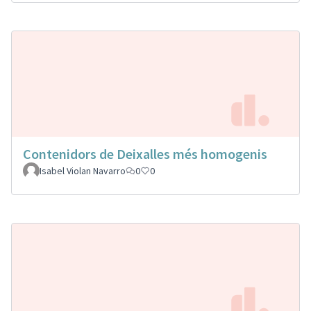
Contenidors de Deixalles més homogenis
Isabel Violan Navarro
0
0