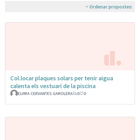
Ordenar propostes:
Col.locar plaques solars per tenir aigua
calenta els vestuari de la piscina
ELVIRA CERVANTES GAROLERA
0
0