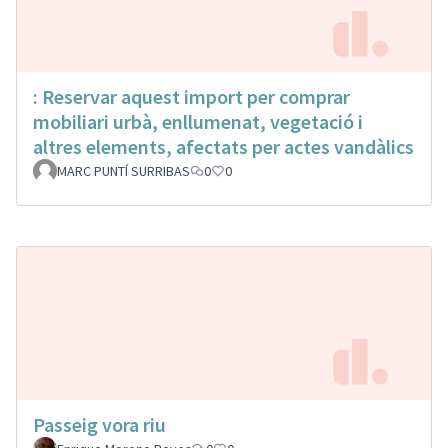
: Reservar aquest import per comprar
mobiliari urbà, enllumenat, vegetació i
altres elements, afectats per actes vandàlics
MARC PUNTÍ SURRIBAS
0
0
Passeig vora riu