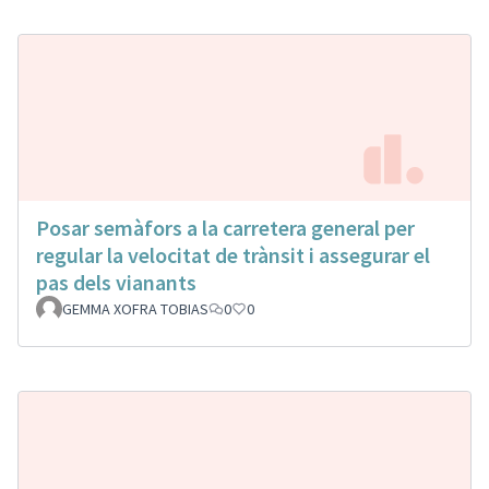
Posar semàfors a la carretera general per
regular la velocitat de trànsit i assegurar el
pas dels vianants
GEMMA XOFRA TOBIAS
0
0