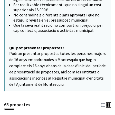
Ser realitzable tècnicament i que no tingui un cost
superior als 15.000€.
No contradir els diferents plans aprovats i que no
estigui prevista en el pressupost municipal.
Que la seva realització no comporti un prejudici per
cap col·lectiu, associació o activitat municipal.
Qui pot presentar propostes?
Podran presentar propostes totes les persones majors
de 16 anys empadronades a Montesquiu que hagin
complert els 16 anys abans de la data d’inici del període
de presentació de propostes, així com les entitats o
associacions inscrites al Registre municipal d’entitats
de l’Ajuntament de Montesquiu.
63 propostes