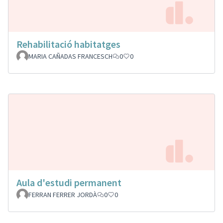
Rehabilitació habitatges
MARIA CAÑADAS FRANCESCH
0
0
Aula d'estudi permanent
FERRAN FERRER JORDÀ
0
0