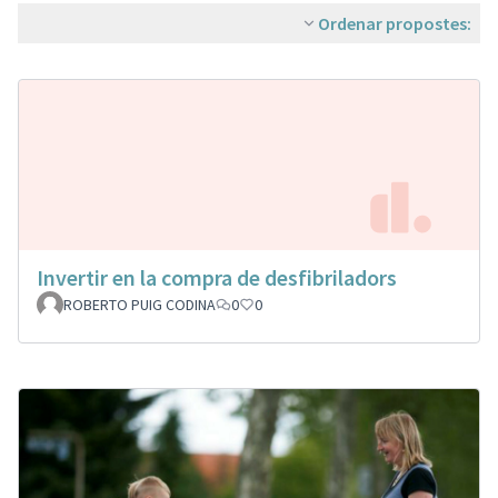
Ordenar propostes:
Invertir en la compra de desfibriladors
ROBERTO PUIG CODINA
0
0