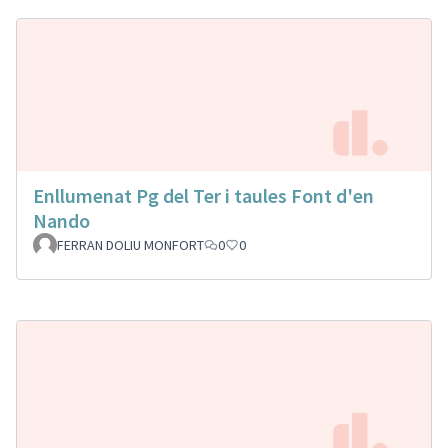
Enllumenat Pg del Ter i taules Font d'en
Nando
FERRAN DOLIU MONFORT
0
0