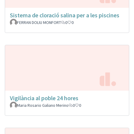
Sistema de cloració salina per a les piscines
FERRAN DOLIU MONFORT
0
0
Vigilància al poble 24 hores
Maria Rosario Galiano Merino
0
0