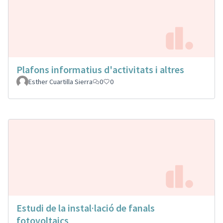
Plafons informatius d'activitats i altres
Esther Cuartilla Sierra
0
0
Estudi de la instal·lació de fanals
fotovoltaics