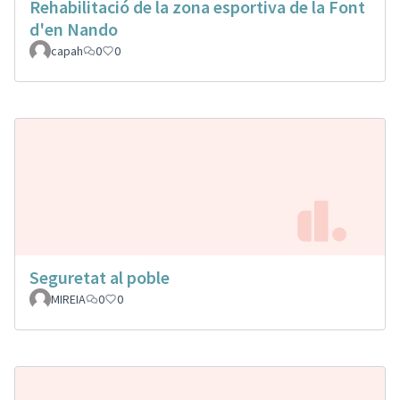
Rehabilitació de la zona esportiva de la Font
d'en Nando
capah
0
0
Seguretat al poble
MIREIA
0
0