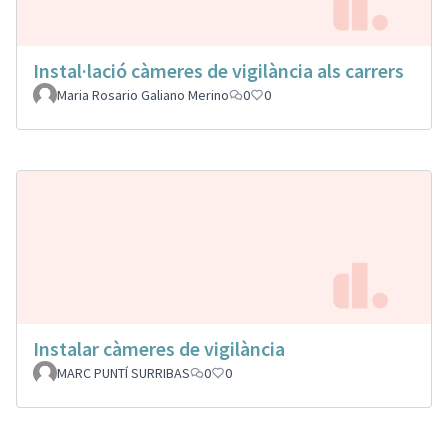
Instal·lació càmeres de vigilància als carrers
Maria Rosario Galiano Merino
0
0
Instalar càmeres de vigilància
MARC PUNTÍ SURRIBAS
0
0