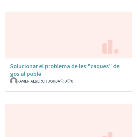
Solucionar el problema de les "caques" de
gos al poble
XAVIER ALBERCH JORDÀ
0
0