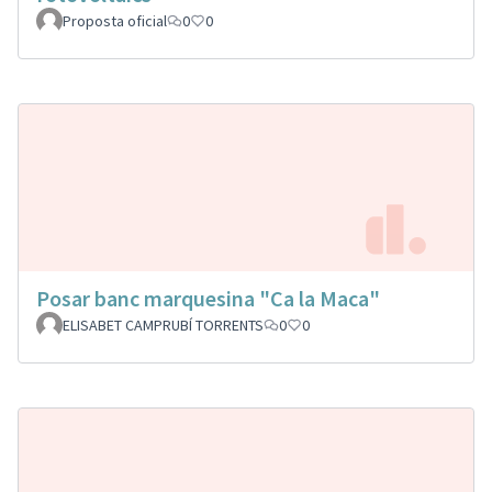
Proposta oficial
0
0
Posar banc marquesina "Ca la Maca"
ELISABET CAMPRUBÍ TORRENTS
0
0