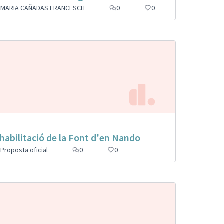
MARIA CAÑADAS FRANCESCH
0
0
habilitació de la Font d'en Nando
Proposta oficial
0
0