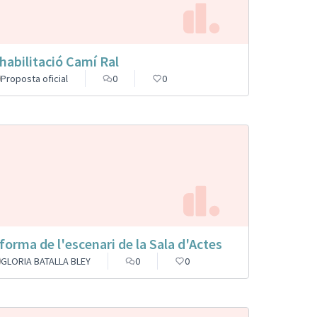
habilitació Camí Ral
Proposta oficial
0
0
forma de l'escenari de la Sala d'Actes
GLORIA BATALLA BLEY
0
0