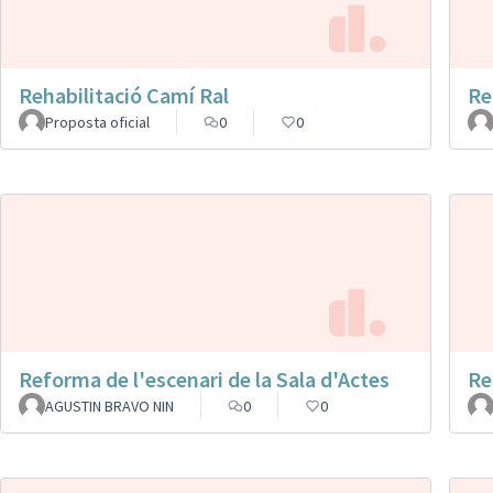
Rehabilitació Camí Ral
Re
Proposta oficial
0
0
Reforma de l'escenari de la Sala d'Actes
Re
AGUSTIN BRAVO NIN
0
0