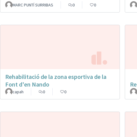
MARC PUNTÍ SURRIBAS
0
0
Rehabilitació de la zona esportiva de la
Font d'en Nando
Re
capah
0
0