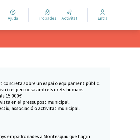
Ajuda
Trobades
Activitat
Entra
at concreta sobre un espai o equipament públic.
usiva i respectuosa amb els drets humans.
ls 15.000€.
evista en el pressupost municipal.
ctiu, associació o activitat municipal.
anys empadronades a Montesquiu que hagin