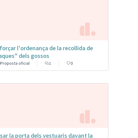
forçar l'ordenança de la recollida de
aques" dels gossos
Proposta oficial
1
0
sar la porta dels vestuaris davant la