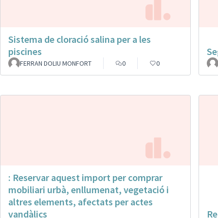
Sistema de cloració salina per a les
piscines
Se
FERRAN DOLIU MONFORT
0
0
: Reservar aquest import per comprar
mobiliari urbà, enllumenat, vegetació i
altres elements, afectats per actes
vandàlics
Re