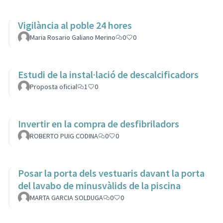
Vigilància al poble 24 hores
Maria Rosario Galiano Merino
0
0
Estudi de la instal·lació de descalcificadors
Proposta oficial
1
0
Invertir en la compra de desfibriladors
ROBERTO PUIG CODINA
0
0
Posar la porta dels vestuaris davant la porta
del lavabo de minusvàlids de la piscina
MARTA GARCIA SOLDUGA
0
0