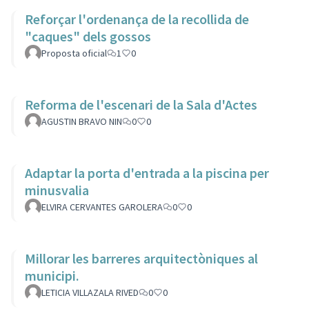
Reforçar l'ordenança de la recollida de
"caques" dels gossos
Proposta oficial
1
0
Reforma de l'escenari de la Sala d'Actes
AGUSTIN BRAVO NIN
0
0
Adaptar la porta d'entrada a la piscina per
minusvalia
ELVIRA CERVANTES GAROLERA
0
0
Millorar les barreres arquitectòniques al
municipi.
LETICIA VILLAZALA RIVED
0
0