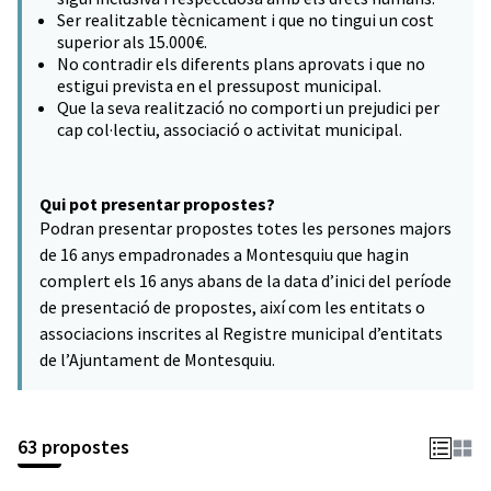
Ser realitzable tècnicament i que no tingui un cost
superior als 15.000€.
No contradir els diferents plans aprovats i que no
estigui prevista en el pressupost municipal.
Que la seva realització no comporti un prejudici per
cap col·lectiu, associació o activitat municipal.
Qui pot presentar propostes?
Podran presentar propostes totes les persones majors
de 16 anys empadronades a Montesquiu que hagin
complert els 16 anys abans de la data d’inici del període
de presentació de propostes, així com les entitats o
associacions inscrites al Registre municipal d’entitats
de l’Ajuntament de Montesquiu.
63 propostes