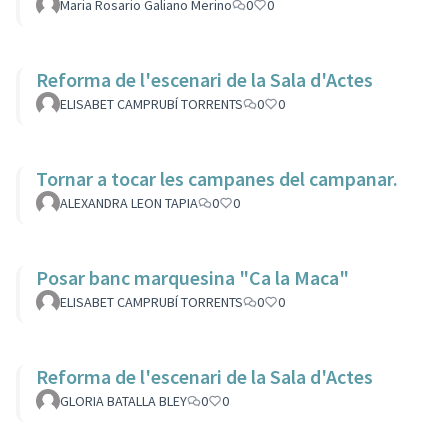
Maria Rosario Galiano Merino
0
0
Reforma de l'escenari de la Sala d'Actes
ELISABET CAMPRUBÍ TORRENTS
0
0
Tornar a tocar les campanes del campanar.
ALEXANDRA LEON TAPIA
0
0
Posar banc marquesina "Ca la Maca"
ELISABET CAMPRUBÍ TORRENTS
0
0
Reforma de l'escenari de la Sala d'Actes
GLORIA BATALLA BLEY
0
0