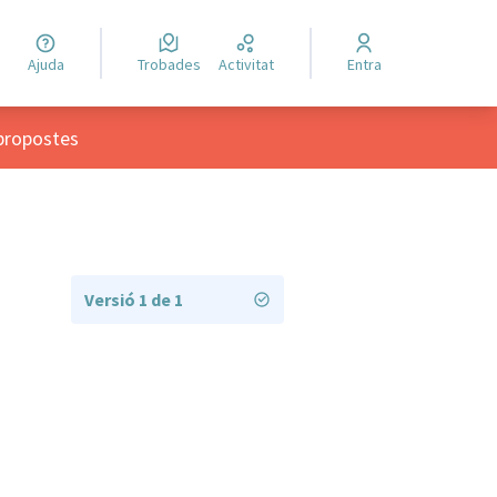
Ajuda
Trobades
Activitat
Entra
propostes
Versió 1 de 1