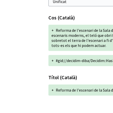
Cos (Català)
+
Reforma de l'escenari de la Sala 
escenaris moderns, el teló que obri
sobretot el terra de l'escenari a fi 
tots-es els que hi podem actuar.
+
#gid://decidim-diba/Decidim::H
Títol (Català)
+
Reforma de l'escenari de la Sala 