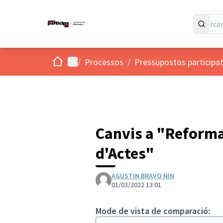
Inici
Menú principal
/
Processos
/
Pressupostos participat
Canvis a "Reforma 
d'Actes"
AGUSTIN BRAVO NIN
01/03/2022 13:01
Mode de vista de comparació: